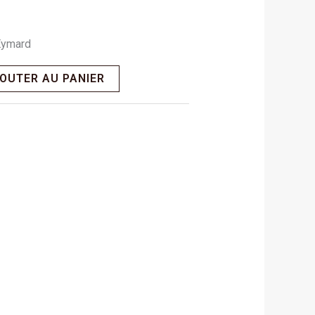
-Eymard
OUTER AU PANIER