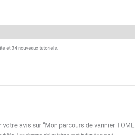
mentaires
Avis (0)
te et 34 nouveaux tutoriels.
r votre avis sur “Mon parcours de vannier TOME