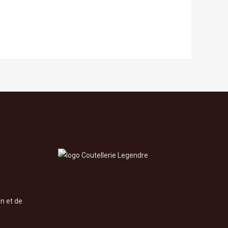
on et de