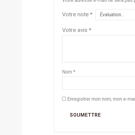
Votre adresse e-mail ne sera pas 
Votre note
*
Votre avis
*
Nom
*
Enregistrer mon nom, mon e-mai