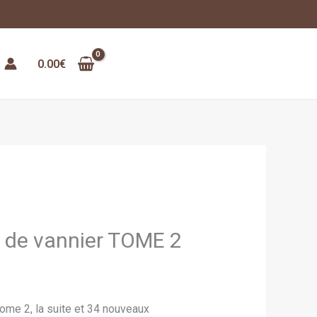
rcher
0.00
€
 de vannier TOME 2
ome 2, la suite et 34 nouveaux