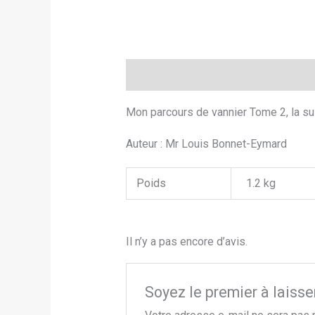
Description
Informations complé
Mon parcours de vannier Tome 2, la sui
Auteur : Mr Louis Bonnet-Eymard
Poids
1.2 kg
Il n’y a pas encore d’avis.
Soyez le premier à laisse