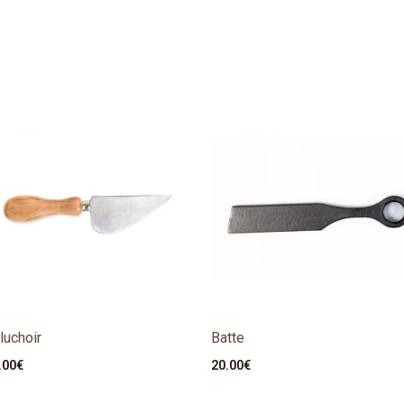
luchoir
Batte
.00
€
20.00
€