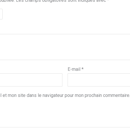
publiée.
Les champs obligatoires sont indiqués avec
*
E-mail
*
l et mon site dans le navigateur pour mon prochain commentaire