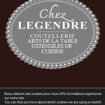
Nous utilisons des cookies pour vous offrir la meilleure expérience
Tous droits réservés 2026 Coutellerie Legendre. Mise en Place par
sur notre site.
You can find out more about which cookies we are using or switch
Agence Holorime