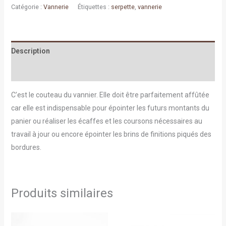
Catégorie :
Vannerie
Étiquettes :
serpette
,
vannerie
Description
Informations complémentaires
C’est le couteau du vannier. Elle doit être parfaitement affûtée
car elle est indispensable pour épointer les futurs montants du
panier ou réaliser les écaffes et les coursons nécessaires au
travail à jour ou encore épointer les brins de finitions piqués des
bordures.
Produits similaires