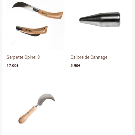
Serpette Opinel 8
Calibre de Cannage
17.00
€
5.90
€