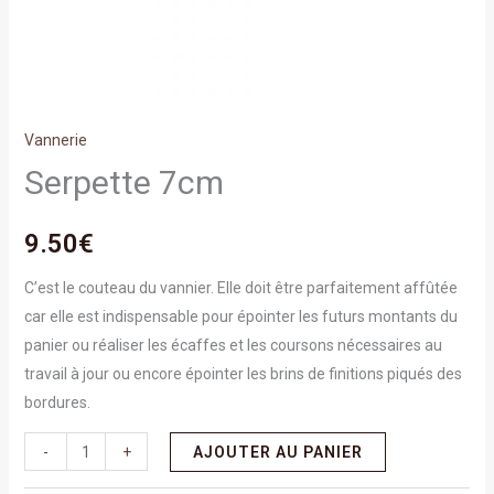
Vannerie
Serpette 7cm
9.50
€
C’est le couteau du vannier. Elle doit être parfaitement affûtée
car elle est indispensable pour épointer les futurs montants du
panier ou réaliser les écaffes et les coursons nécessaires au
travail à jour ou encore épointer les brins de finitions piqués des
bordures.
-
+
AJOUTER AU PANIER