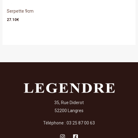
Serpette 9cm
27.10
€
35, Rue Diderot
52200 Langres
Téléphone : 03 25 87 00 63