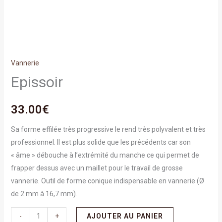
Vannerie
Epissoir
33.00
€
Sa forme effilée très progressive le rend très polyvalent et très
professionnel. Il est plus solide que les précédents car son
« âme » débouche à l’extrémité du manche ce qui permet de
frapper dessus avec un maillet pour le travail de grosse
vannerie. Outil de forme conique indispensable en vannerie (Ø
de 2 mm à 16,7 mm).
-
+
AJOUTER AU PANIER